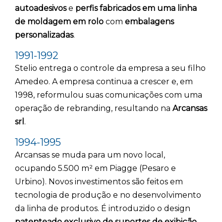
autoadesivos
e
perfis fabricados em uma linha
de moldagem em rolo
com
embalagens
personalizadas
.
1991-1992
Stelio entrega o controle da empresa a seu filho
Amedeo. A empresa continua a crescer e, em
1998, reformulou suas comunicações com uma
operação de rebranding, resultando na
Arcansas
srl
.
1994-1995
Arcansas se muda para um novo local,
ocupando 5.500 m² em Piagge (Pesaro e
Urbino). Novos investimentos são feitos em
tecnologia de produção e no desenvolvimento
da linha de produtos. É introduzido o design
patenteado exclusivo de suportes de exibição