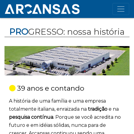
PRO
GRESSO: nossa história
39 anos e contando
A história de uma família e uma empresa
totalmente italiana, enraizada na
tradição
e na
pesquisa contínua
. Porque se você acredita no
futuro e em idéias sólidas, nunca para de
crescer. Arcansas continuou sendo uma