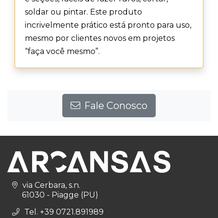
soldar ou pintar. Este produto
incrivelmente prático está pronto para uso,
mesmo por clientes novos em projetos
“faça você mesmo”.
Fale Conosco
via Cerbara, s.n.
61030 - Piagge (PU)
Tel. +39 0721.891989